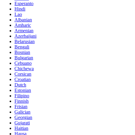
Esperanto
Hindi
Lao
Albanian
Amharic
Armenian
Azerbaijani
Belarusian
Bengali
Bosnian
Bulgarian
Cebuano
Chichewa
Corsican
Croatian
Dutch
Estonian
Filipino
Finnish
Frisian
Galician
Georgian
Gujarati
Haitian
Hausa