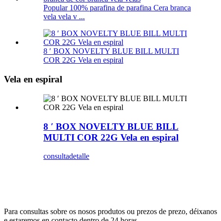
Popular 100% parafina de parafina Cera branca
vela vela v ...
8 ′ BOX NOVELTY BLUE BILL MULTI
COR 22G Vela en espiral
Vela en espiral
8 ′ BOX NOVELTY BLUE BILL
MULTI COR 22G Vela en espiral
consulta
detalle
subscríbete
& Estar actualizado
Para consultas sobre os nosos produtos ou prezos de prezo, déixanos
e estaremos en contacto dentro de 24 horas.