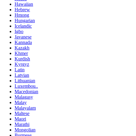
Hawaiian
Hebrew
Hmong
Hungarian
Icelandic
Igbo
Javanese
Kannada
Kazakh
Khmer
Kurdish
Kyrgyz
Latin
Latvian
Lithuanian
Luxembou..
Macedonian
Malagasy
Malay
Malayalam
Maltese
Maori
Marathi
Mongolian
Burmese