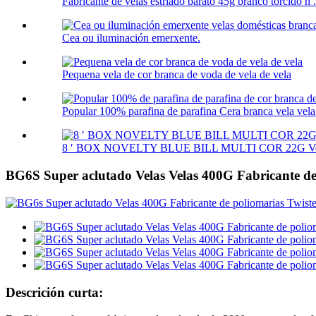
Fabricante de velas estriado barato 45g branco torcido h .
Cea ou iluminación emerxente.
Pequena vela de cor branca de voda de vela de vela
Popular 100% parafina de parafina Cera branca vela vela 
8 ′ BOX NOVELTY BLUE BILL MULTI COR 22G Vela
BG6S Super aclutado Velas Velas 400G Fabricante de 
Descrición curta: