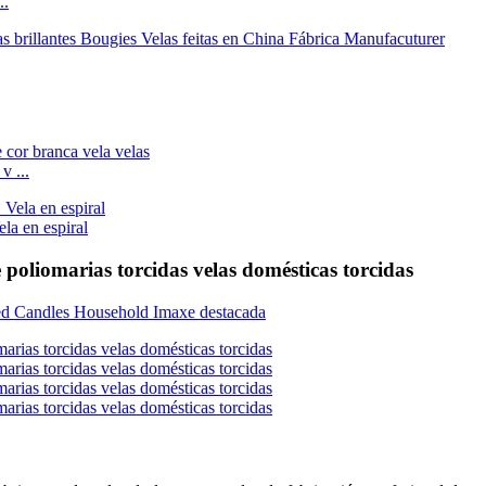
..
v ...
 en espiral
poliomarias torcidas velas domésticas torcidas