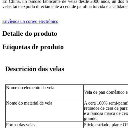
En China, un famoso fabricante de velas desde 2000 anos, un dos fa
velas fai e exporta directamente a cera de parafina torcida e a calidade
Envíenos un correo electrónico
Detalle do produto
Etiquetas de produto
Descrición das velas
Nome do elemento da vela
Vela de pau doméstico es
Nome do material de vela
A cera 100% semi-parafi
retirador de cera de para
e a famosa marca de cer
grande.
Forma das velas
Stick, estriado, piar e 